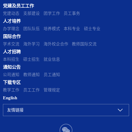
党建及员工工作
党建动态
支部建设
团学工作
员工事务
人才培养
办学理念
团队队伍
培养模式
本科专业
硕士专业
国际合作
学术交流
海外学习
海外校企合作
教师国际交流
人才招聘
本科招生
硕士招生
就业信息
通知公告
公司通知
教师通知
员工通知
下载专区
教学工作
员工工作
管理规定
English
友情链接