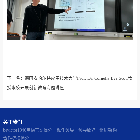
下一条：
德国安哈尔特应用技术大学Prof. Dr. Cornelia Eva Scott教
授来校开展创新教育专题讲座
关于我们
​bevictor1946韦德官网简介
现任领导
领导致辞
组织架构
合作院校简介