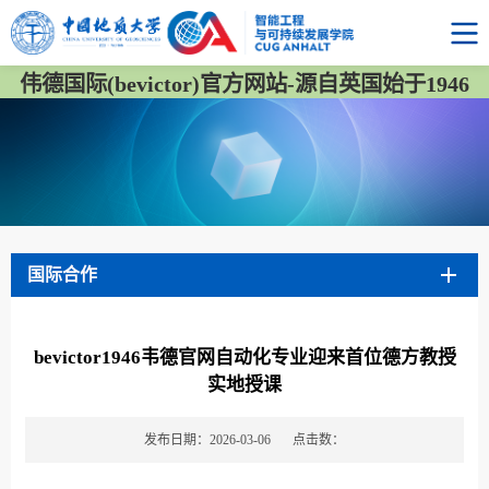
伟德国际(bevictor)官方网站-源自英国始于1946
国际合作
bevictor1946韦德官网自动化专业迎来首位德方教授
实地授课
发布日期：2026-03-06
点击数：